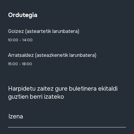
Ordutegia
Goizez (asteartetik larunbatera)
10:00 - 14:00
Arratsaldez (asteazkenetik larunbatera)
15:00 - 18:00
Harpidetu zaitez gure buletinera ekitaldi
guztien berri izateko
Izena