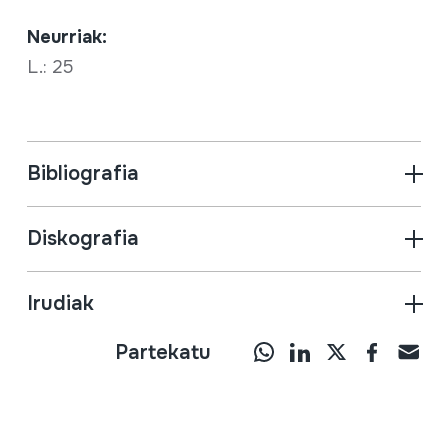
Neurriak:
L.: 25
Bibliografia
Diskografia
Irudiak
Partekatu