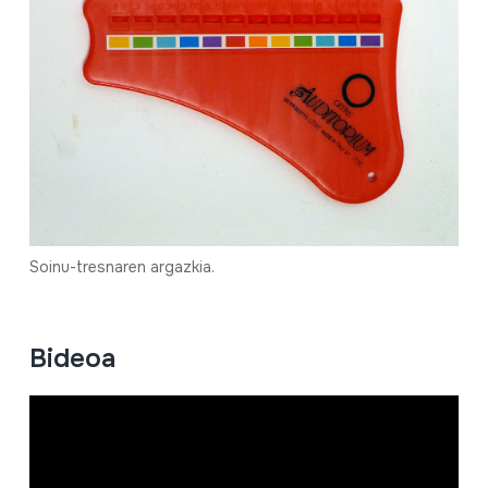
Soinu-tresnaren argazkia.
Bideoa