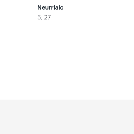
Neurriak:
5; 27