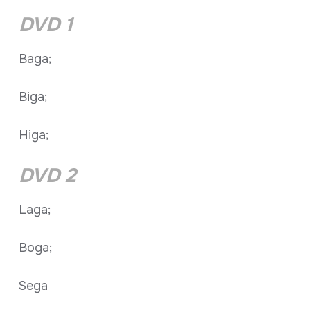
DVD 1
Baga;
Biga;
Higa;
DVD 2
Laga;
Boga;
Sega