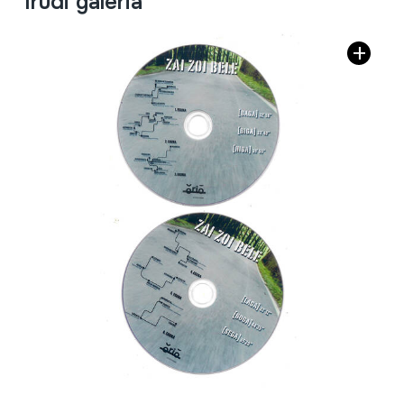
Irudi galeria