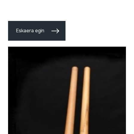
Eskaera egin