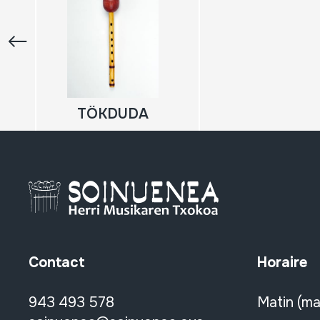
TÖKDUDA
Contact
Horaire
943 493 578
Matin (ma