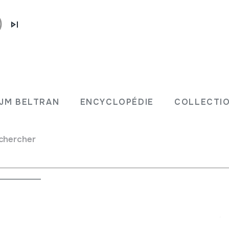
JM BELTRAN
ENCYCLOPÉDIE
COLLECTIO
>
Traversière
chercher