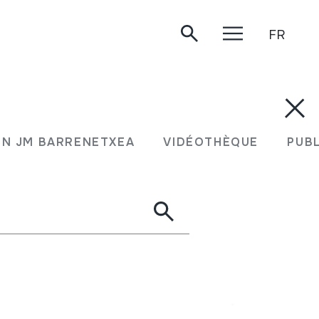
FR
N JM BARRENETXEA
VIDÉOTHÈQUE
PUB