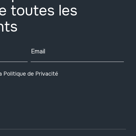
e toutes les
nts
Email
la
Politique de Privacité