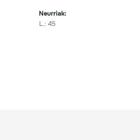
Neurriak:
L.: 45