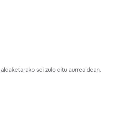
aldaketarako sei zulo ditu aurrealdean.