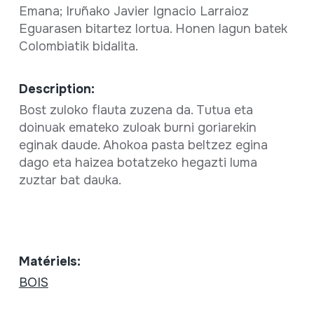
Emana; Iruñako Javier Ignacio Larraioz
Eguarasen bitartez lortua. Honen lagun batek
Colombiatik bidalita.
Description:
Bost zuloko flauta zuzena da. Tutua eta
doinuak emateko zuloak burni goriarekin
eginak daude. Ahokoa pasta beltzez egina
dago eta haizea botatzeko hegazti luma
zuztar bat dauka.
Matériels:
BOIS