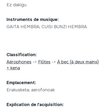
Ez dakigu.
Instruments de musique:
GAITA HEMBRA; CUISI BUNZI HEMBRA
Classification:
Aérophones
->
Flûtes
->
Á bec (á deux mains)
+ kena
Emplacement:
Erakusketa; aerofonoak
Explication de l'acquisition: