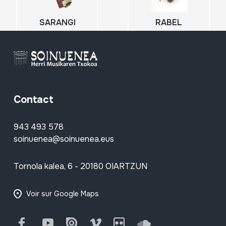
SARANGI
RABEL
Contact
943 493 578
soinuenea@soinuenea.eus
Tornola kalea, 6 - 20180 OIARTZUN
Voir sur Google Maps
Facebook
Youtube
Issuu
Vimeo
Flickr
SoundCloud