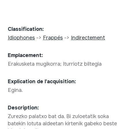
Classification:
Idiophones
->
Frappés
->
Indirectement
Emplacement:
Erakusketa mugikorra; Iturriotz biltegia
Explication de l'acquisition:
Egina.
Description:
Zurezko palatxo bat da. Bi zuloetatik soka
batekin lotuta aldeetan kirtenik gabeko beste