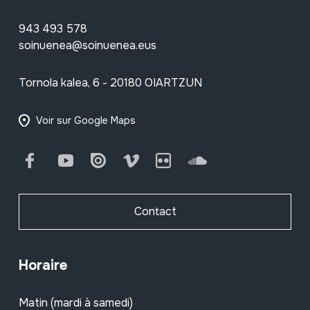
943 493 578
soinuenea@soinuenea.eus
Tornola kalea, 6 - 20180 OIARTZUN
Voir sur Google Maps
Facebook
Youtube
Issuu
Vimeo
Flickr
SoundCloud
Contact
Horaire
Matin (mardi à samedi)