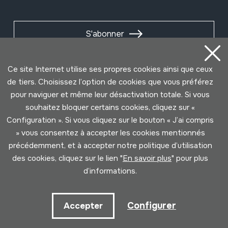
S'abonner
Ce site Internet utilise ses propres cookies ainsi que ceux
de tiers. Choisissez l’option de cookies que vous préférez
pour naviguer et même leur désactivation totale. Si vous
souhaitez bloquer certains cookies, cliquez sur «
Configuration ». Si vous cliquez sur le bouton « J’ai compris
» vous consentez à accepter les cookies mentionnés
précédemment, et à accepter notre politique d’utilisation
des cookies, cliquez sur le lien "
En savoir plus
" pour plus
Conditions d'Utilisation
Politique de Privacité
d’informations.
Cookies politique
Configurer
Accepter
Développé par Lotura