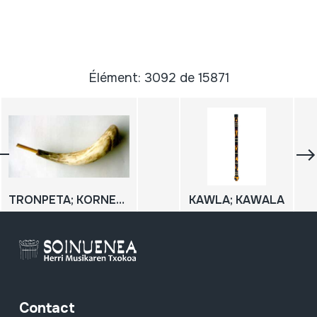
Élément: 3092 de 15871
TRONPETA; KORNETA
KAWLA; KAWALA
Contact