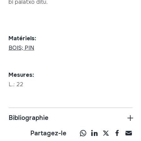
bi palatxo ditu.
Matériels:
BOIS; PIN
Mesures:
L.: 22
Bibliographie
Partagez-le