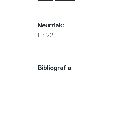
Neurriak:
L.: 22
Bibliografia