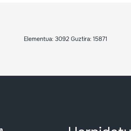
Elementua: 3092 Guztira: 15871
a