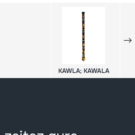
KAWLA; KAWALA