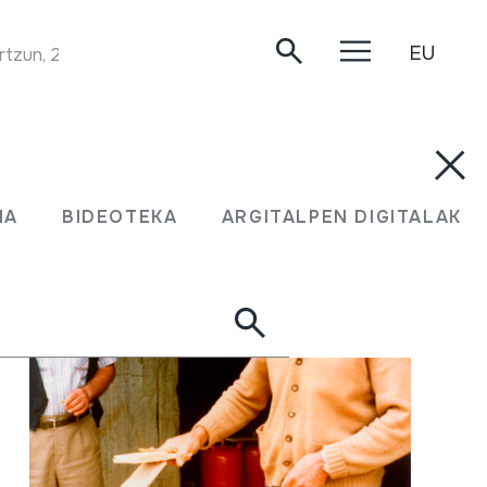
EU
rtzun, 2020/01/31.
MA
BIDEOTEKA
ARGITALPEN DIGITALAK