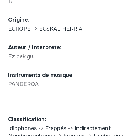
17
Origine:
EUROPE
->
EUSKAL HERRIA
Auteur / Interpréte:
Ez dakigu.
Instruments de musique:
PANDEROA
Classification:
Idiophones
->
Frappés
->
Indirectement
Membranophones
->
Frappés
->
Tambourins