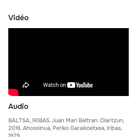
Vidéo
Audio
BALTSA, IRIBAS. Juan Mari Beltran. Oiartzun,
2016. Ahosoinua, Periko Garaikoetxea, Iribas,
1979.