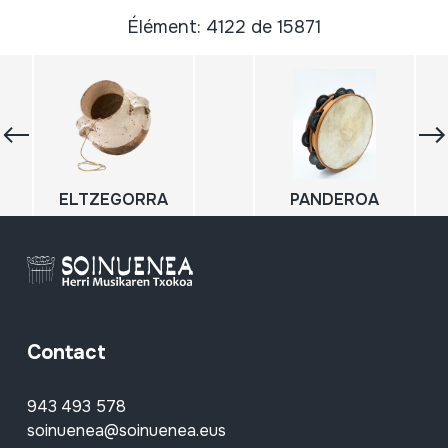
Élément: 4122 de 15871
ELTZEGORRA
PANDEROA
Contact
943 493 578
soinuenea@soinuenea.eus