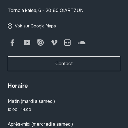
Tornola kalea, 6 - 20180 OIARTZUN
Voir sur Google Maps
Facebook
Youtube
Issuu
Vimeo
Flickr
SoundCloud
Contact
Horaire
Matin (mardi à samedi)
10:00 - 14:00
Après-midi (mercredi à samedi)