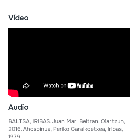
Vídeo
Audio
BALTSA, IRIBAS. Juan Mari Beltran. Oiartzun,
2016. Ahosoinua, Periko Garaikoetxea, Iribas,
1979.