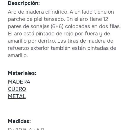
Descripción:
Aro de madera cilíndrico. A un lado tiene un
parche de piel tensado. En el aro tiene 12
pares de sonajas (6+6) colocadas en dos filas.
El aro está pintado de rojo por fuera y de
amarillo por dentro. Las tiras de madera de
refuerzo exterior también están pintadas de
amarillo.
Materiales:
MADERA
CUERO
METAL
Medidas:
D.: 30,5, A.: 5,8