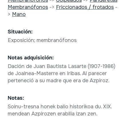
Membranófonos
->
Friccionados / frotados
-
>
Mano
Situación:
Exposición; membranófonos
Notas adquisición:
Dación de Juan Bautista Lasarte (1907-1986)
de Joainea-Masterre en Iribas. Al parecer
perteneció a su madre que era de Azpiroz.
Notas:
Soinu-tresna honek balio historikoa du. XIX.
mendean Azpirozen erabilia izan zen.