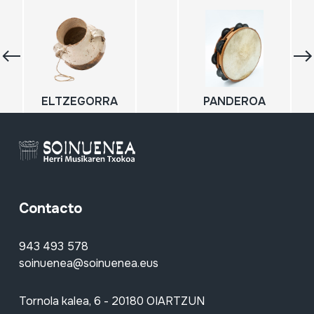
ELTZEGORRA
PANDEROA
Contacto
943 493 578
soinuenea@soinuenea.eus
Tornola kalea, 6 - 20180 OIARTZUN