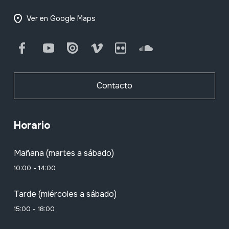
Ver en Google Maps
Facebook
Youtube
Issuu
Vimeo
Flickr
SoundCloud
Contacto
Horario
Mañana (martes a sábado)
10:00 - 14:00
Tarde (miércoles a sábado)
15:00 - 18:00