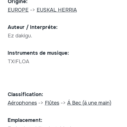
Origine:
EUROPE
->
EUSKAL HERRIA
Auteur / Interpréte:
Ez dakigu.
Instruments de musique:
TXIFLOA
Classification:
Aérophones
->
Flûtes
->
Á Bec (á une main)
Emplacement: