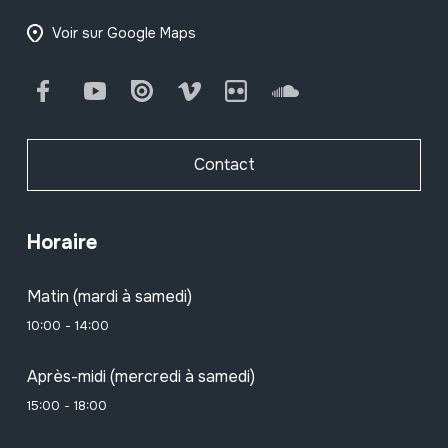
Voir sur Google Maps
Facebook
Youtube
Issuu
Vimeo
Flickr
SoundCloud
Contact
Horaire
Matin (mardi à samedi)
10:00 - 14:00
Après-midi (mercredi à samedi)
15:00 - 18:00