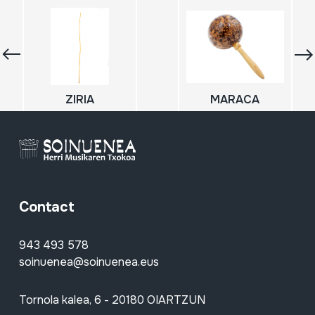
ZIRIA
MARACA
Contact
943 493 578
soinuenea@soinuenea.eus
Tornola kalea, 6 - 20180 OIARTZUN