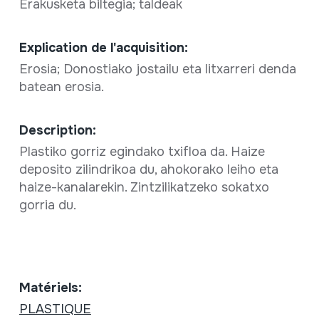
Erakusketa biltegia; taldeak
Explication de l'acquisition:
Erosia; Donostiako jostailu eta litxarreri denda
batean erosia.
Description:
Plastiko gorriz egindako txifloa da. Haize
deposito zilindrikoa du, ahokorako leiho eta
haize-kanalarekin. Zintzilikatzeko sokatxo
gorria du.
Matériels:
PLASTIQUE