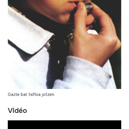
Gazte bat txifloa jotzen.
Vidéo