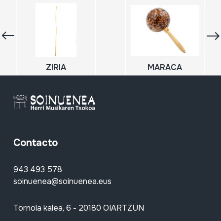
ZIRIA
MARACA
Contacto
943 493 578
soinuenea@soinuenea.eus
Tornola kalea, 6 - 20180 OIARTZUN