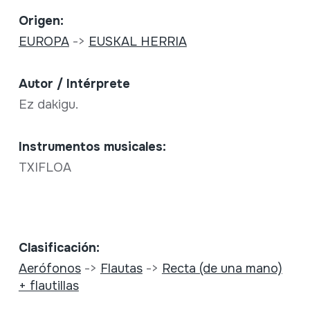
Origen:
EUROPA
->
EUSKAL HERRIA
Autor / Intérprete
Ez dakigu.
Instrumentos musicales:
TXIFLOA
Clasificación:
Aerófonos
->
Flautas
->
Recta (de una mano)
+ flautillas