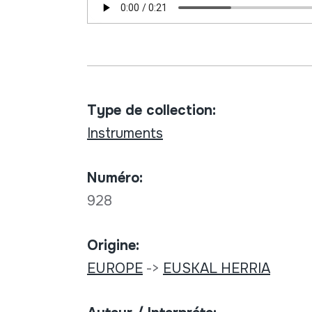
Type de collection:
Instruments
Numéro:
928
Origine:
EUROPE
->
EUSKAL HERRIA