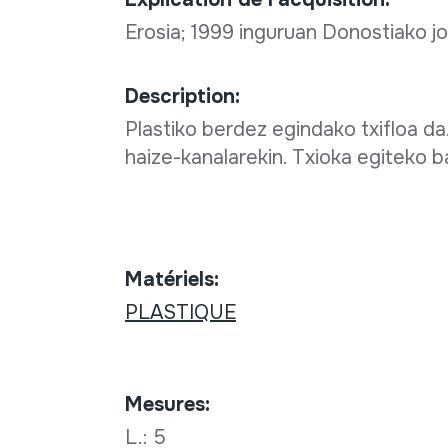
Erosia; 1999 inguruan Donostiako j
Description:
Plastiko berdez egindako txifloa da.
haize-kanalarekin. Txioka egiteko b
Matériels:
PLASTIQUE
Mesures:
L.: 5