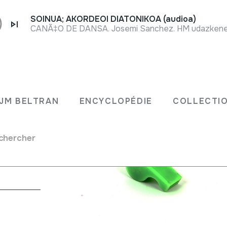
SOINUA; AKORDEOI DIATONIKOA (audioa)
CANÃ‡O DE DANSA. Josemi Sanchez. HM udazkeneko
JM BELTRAN
ENCYCLOPÉDIE
COLLECTIO
chercher