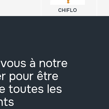
CHIFLO
vous à notre
r pour être
e toutes les
nts