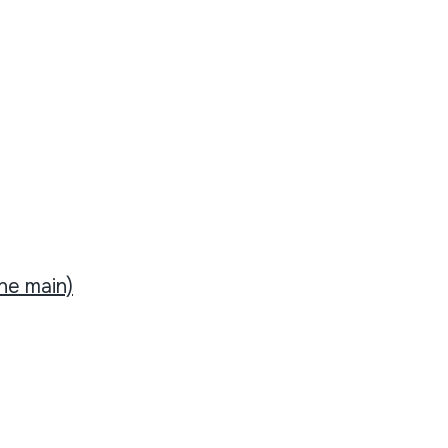
ne main)