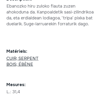
Ebanozko hiru zuloko flauta zuzen
ahokoduna da. Kanpoaldetik sasi-zilindrikoa
da, eta erdialdean lodiagoa, 'tripa' pixka bat
duelarik. Suge-larruarekin forraturik dago.
Matériels:
CUIR; SERPENT
BOIS; ÉBÈNE
Mesures:
L.: 31,4