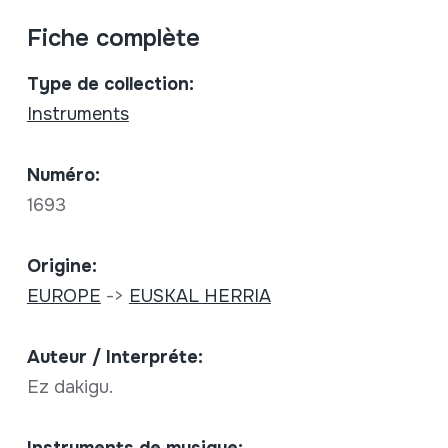
Fiche complète
Type de collection:
Instruments
Numéro:
1693
Origine:
EUROPE
->
EUSKAL HERRIA
Auteur / Interpréte:
Ez dakigu.
Instruments de musique: