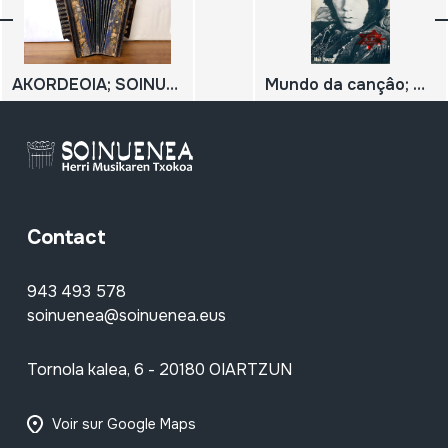
AKORDEOIA; SOINUA; AKORDEOI DIATONIKOA
Mundo da cançâo; Neil Young;
Contact
943 493 578
soinuenea@soinuenea.eus
Tornola kalea, 6 - 20180 OIARTZUN
Voir sur Google Maps