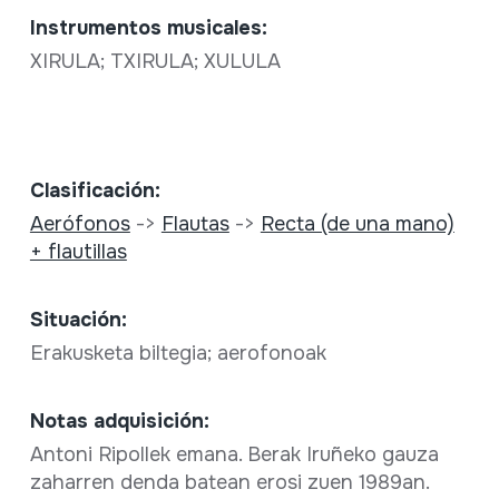
Instrumentos musicales:
XIRULA; TXIRULA; XULULA
Clasificación:
Aerófonos
->
Flautas
->
Recta (de una mano)
+ flautillas
Situación:
Erakusketa biltegia; aerofonoak
Notas adquisición:
Antoni Ripollek emana. Berak Iruñeko gauza
zaharren denda batean erosi zuen 1989an.