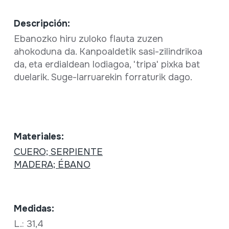
Descripción:
Ebanozko hiru zuloko flauta zuzen
ahokoduna da. Kanpoaldetik sasi-zilindrikoa
da, eta erdialdean lodiagoa, 'tripa' pixka bat
duelarik. Suge-larruarekin forraturik dago.
Materiales:
CUERO; SERPIENTE
MADERA; ÉBANO
Medidas:
L.: 31,4