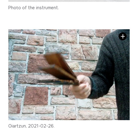
Photo of the instrument.
Oiartzun, 2021-02-26.