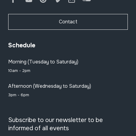
Contact
Schedule
Morning (Tuesday to Saturday)
10am - 2pm
Afternoon (Wednesday to Saturday)
3pm - 6pm
Subscribe to our newsletter to be
informed of all events