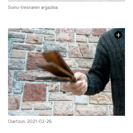
Soinu-tresnaren argazkia.
Oiartzun, 2021-02-26.