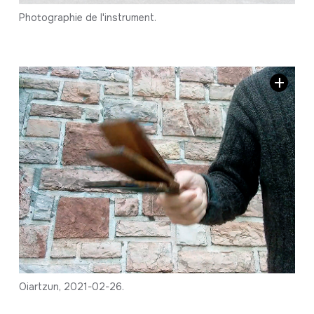
Photographie de l'instrument.
Oiartzun, 2021-02-26.