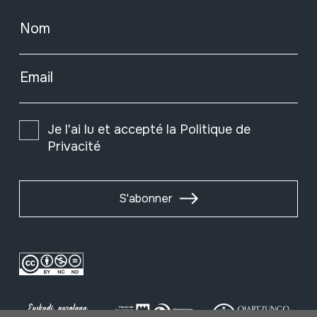
Nom
Email
Je l'ai lu et accepté la
Politique de
Privacité
S'abonner