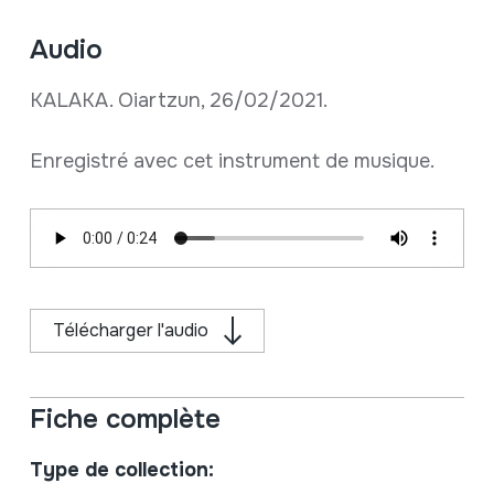
Audio
KALAKA. Oiartzun, 26/02/2021.
Enregistré avec cet instrument de musique.
Télécharger l'audio
Fiche complète
Type de collection: