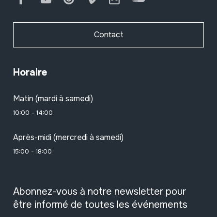
Contact
Horaire
Matin (mardi à samedi)
10:00 - 14:00
Après-midi (mercredi à samedi)
15:00 - 18:00
Abonnez-vous à notre newsletter pour
être informé de toutes les événements