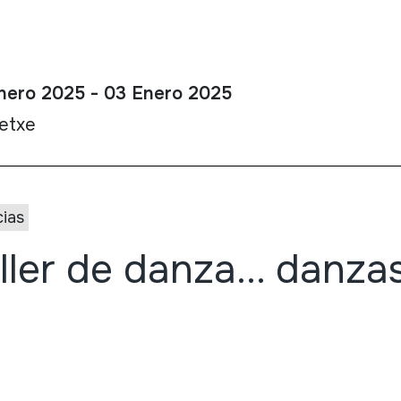
nero 2025 - 03 Enero 2025
etxe
cias
ller de danza... danz