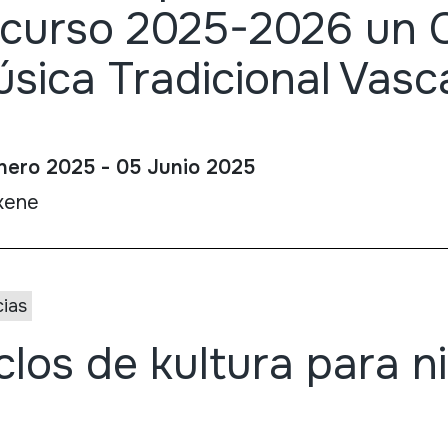
 curso 2025-2026 un 
sica Tradicional Vasc
nero 2025 - 05 Junio 2025
kene
cias
clos de kultura para n