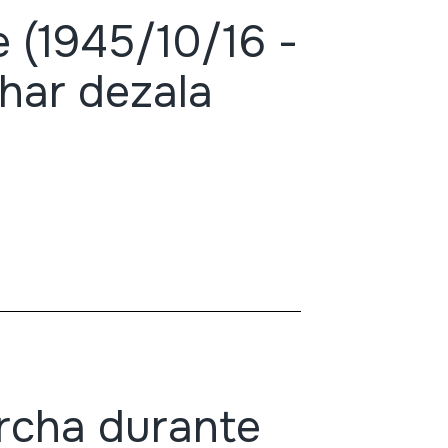
 (1945/10/16 -
har dezala
rcha durante