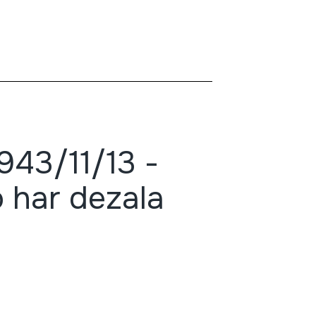
943/11/13 -
 har dezala