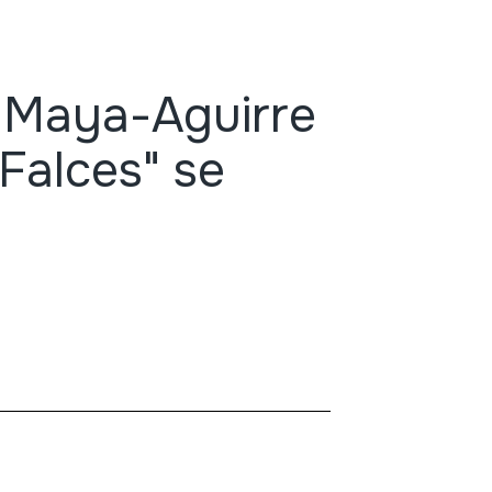
 Maya-Aguirre
Falces" se