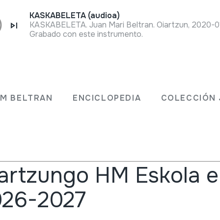
KASKABELETA (audioa)
KASKABELETA. Juan Mari Beltran. Oiartzun, 2020-0
Grabado con este instrumento.
JM BELTRAN
ENCICLOPEDIA
COLECCIÓN 
cias
artzungo HM Eskola e
026-2027