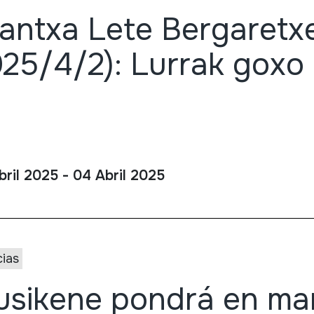
antxa Lete Bergaretxe
25/4/2): Lurrak goxo 
bril 2025 - 04 Abril 2025
cias
sikene pondrá en ma