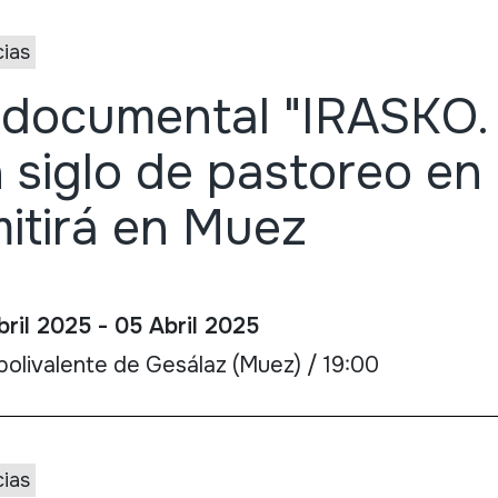
cias
 documental "IRASKO.
 siglo de pastoreo en 
itirá en Muez
bril 2025 - 05 Abril 2025
polivalente de Gesálaz (Muez) / 19:00
cias