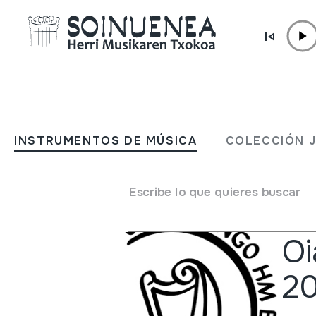
Ir directamente al contenido
ACTUALIDAD
Noticias
INSTRUMENTOS DE MÚSICA
COLECCIÓN 
Escribe lo que quieres buscar
Noti
Oi
2