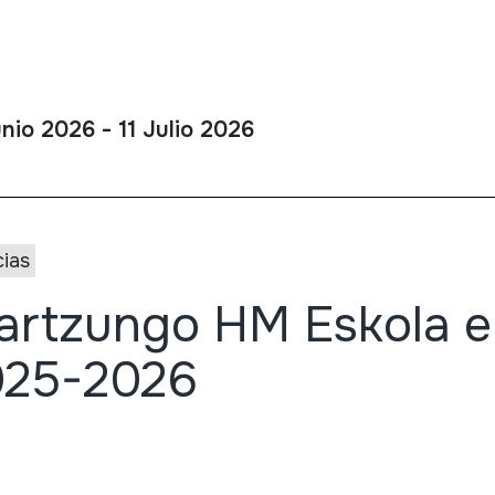
nio 2026 - 11 Julio 2026
cias
artzungo HM Eskola e
025-2026