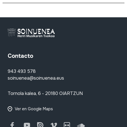
Contacto
943 493 578
soinuenea@soinuenea.eus
Tornola kalea, 6 - 20180 OIARTZUN
Ver en Google Maps
Facebook
Youtube
Issuu
Vimeo
Flickr
SoundCloud