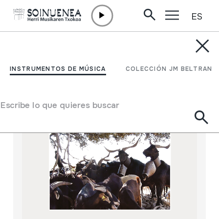
ES
Ir directamente al contenido
TIENDA
DVD
INSTRUMENTOS DE MÚSICA
COLECCIÓN JM BELTRAN
Escribe lo que quieres buscar