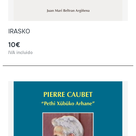
IRASKO
10€
IVA incluido