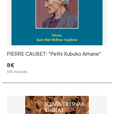
PIERRE CAUBET: "Pethi Xubuko Arhane"
8€
IVA incluido