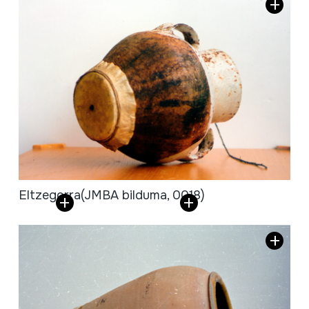
Eltzegorra
(JMBA bilduma, 0018)