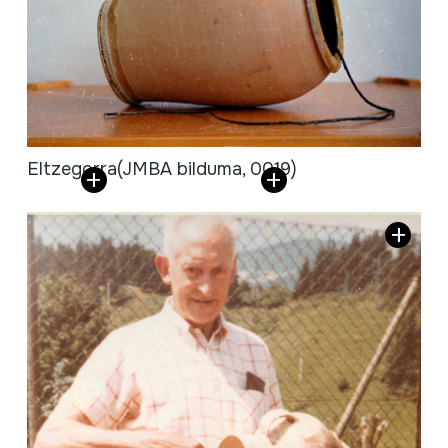
Eltzegorra
(JMBA bilduma, 0019)