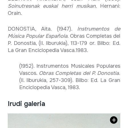
Soinutresnak euskal herri musikan
. Hernani:
Orain.
DONOSTIA, Aita. (1947).
Instrumentos de
Música Popular Española
. Obras Completas del
P. Donostia, (II. liburukia), 113-179 or. Bilbo: Ed.
La Gran Enciclopedia Vasca.1983.
(1952). Instrumentos Musicales Populares
Vascos.
Obras Completas del P. Donostia.
(II. liburukia, 257-309). Bilbo: Ed. La Gran
Enciclopedia Vasca, 1983.
Irudi galeria