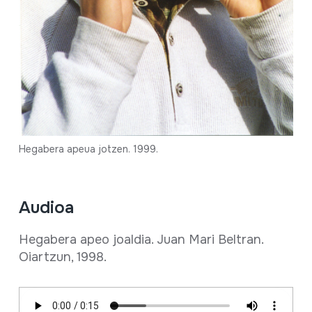
Hegabera apeua jotzen. 1999.
Audioa
Hegabera apeo joaldia. Juan Mari Beltran.
Oiartzun, 1998.