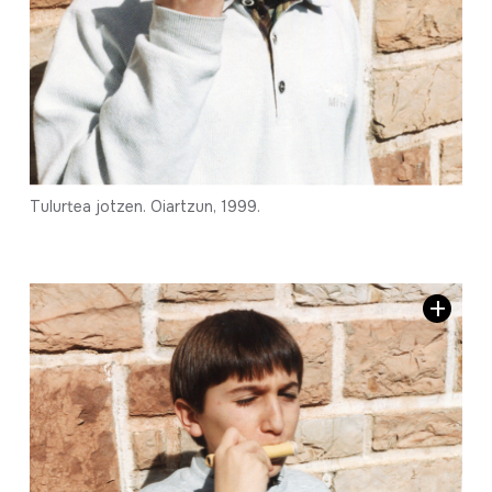
Tulurtea jotzen. Oiartzun, 1999.