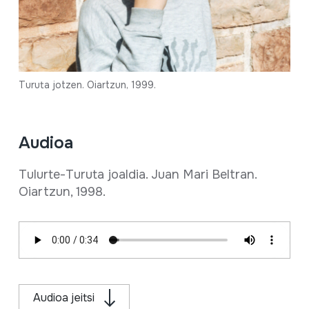
Turuta jotzen. Oiartzun, 1999.
Audioa
Tulurte-Turuta joaldia. Juan Mari Beltran.
Oiartzun, 1998.
Audioa jeitsi