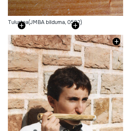
Tulurtea
(JMBA bilduma, 0592)