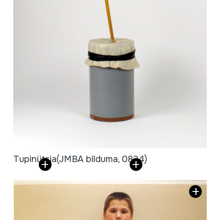
Tupinütsia
(JMBA bilduma, 0834)