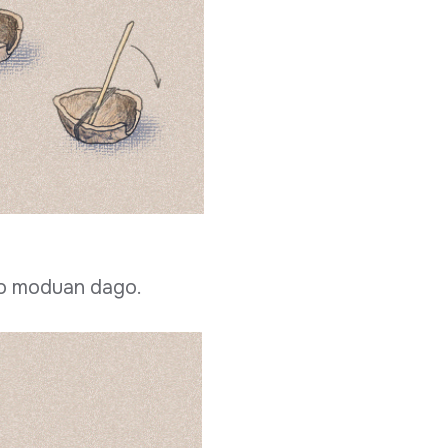
ko moduan dago.