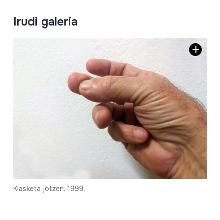
Irudi galeria
Klasketa jotzen. 1999.