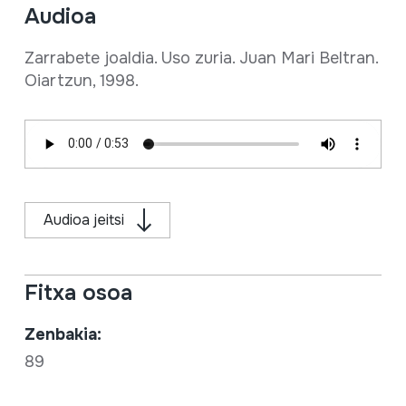
Audioa
Zarrabete joaldia. Uso zuria. Juan Mari Beltran.
Oiartzun, 1998.
Audioa jeitsi
Fitxa osoa
Zenbakia:
89