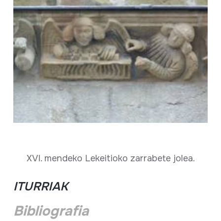
XVI. mendeko Lekeitioko zarrabete jolea.
ITURRIAK
Bibliografia