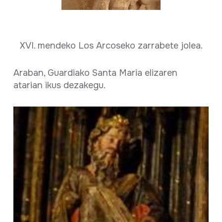
XVI. mendeko Los Arcoseko zarrabete jolea.
Araban, Guardiako Santa Maria elizaren
atarian ikus dezakegu.