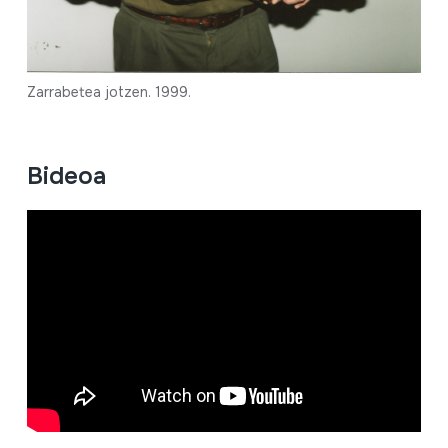
Zarrabetea jotzen. 1999.
Bideoa