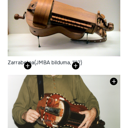
Zarrabetea
(JMBA bilduma, 1112)