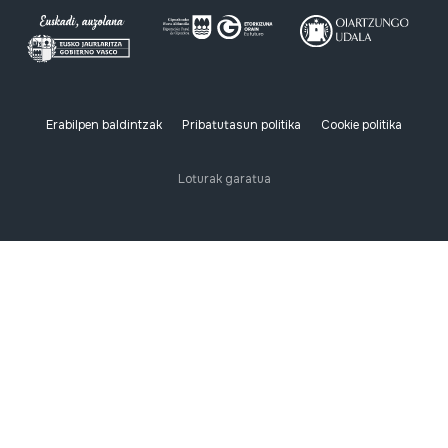
Erabilpen baldintzak
Pribatutasun politika
Cookie politika
Loturak garatua