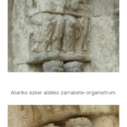
Atariko ezker aldeko zarrabete-organistrum.