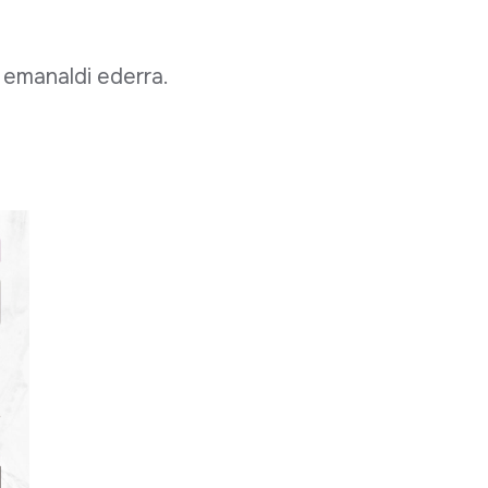
emanaldi ederra.