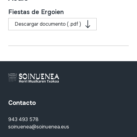
Fiestas de Ergoien
Descargar documento ( .pdf )
Contacto
943 493 578
soinuenea@soinuenea.eus