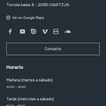
Tornola kalea, 6 - 20180 OIARTZUN
Ver en Google Maps
Facebook
Youtube
Issuu
Vimeo
Flickr
SoundCloud
Contacto
Horario
Mañana (martes a sábado)
10:00 - 14:00
Tarde (miércoles a sábado)
15:00 - 18:00