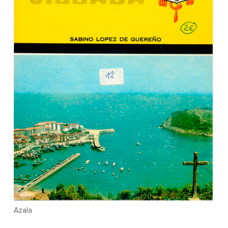
Azala