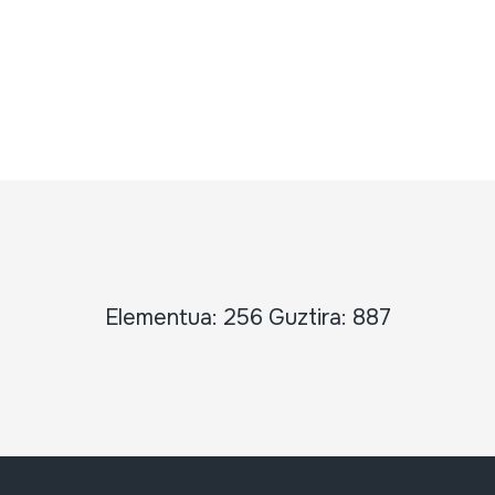
Elementua: 256 Guztira: 887