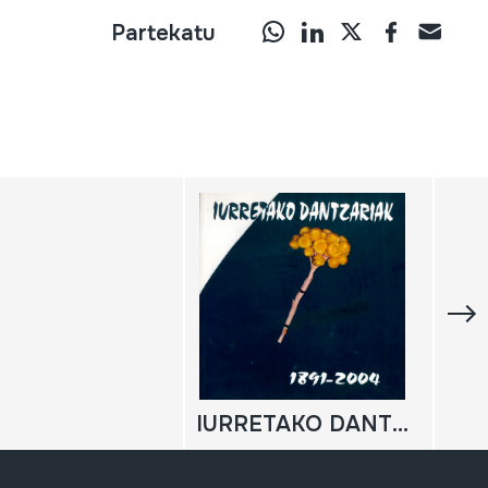
Partekatu
IURRETAKO DANTZARIAK.1891-2004