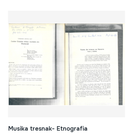
Musika tresnak- Etnografia