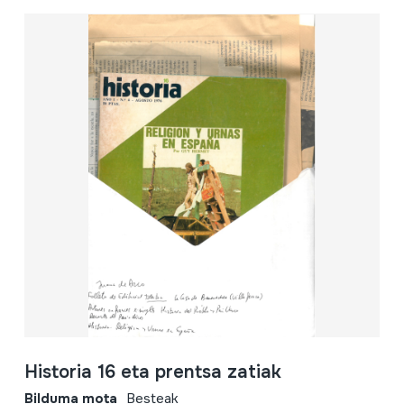
Historia 16 eta prentsa zatiak
Bilduma mota
Besteak