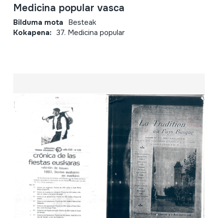
Medicina popular vasca
Bilduma mota
Besteak
Kokapena:
37. Medicina popular