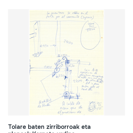
Tolare baten zirriborroak eta