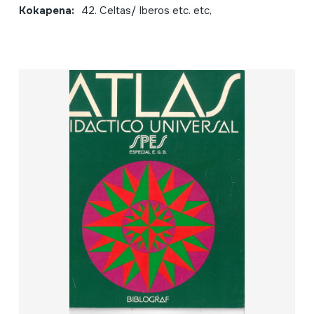
Kokapena:
42. Celtas/ Iberos etc. etc,