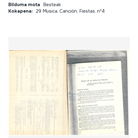
Bilduma mota
Besteak
Kokapena:
29 Musica. Canción. Fiestas. nº4