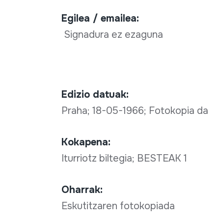
Egilea / emailea:
Signadura ez ezaguna
Edizio datuak:
Praha; 18-05-1966; Fotokopia da
Kokapena:
Iturriotz biltegia; BESTEAK 1
Oharrak:
Eskutitzaren fotokopiada