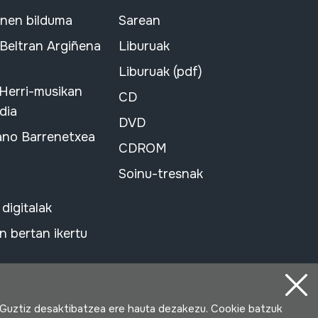
snen bilduma
Sarean
 Beltran Argiñena
Liburuak
Liburuak (pdf)
 Herri-musikan
CD
dia
DVD
ano Barrenetxea
CDROM
Soinu-tresnak
 digitalak
 bertan ikertu
 Guztiz desaktibatzea ere hauta dezakezu. Cookie batzuk