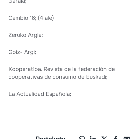
Garaia;
Cambio 16; (4 ale)
Zeruko Argia;
Goiz- Argi;
Kooperatiba. Revista de la federación de
cooperativas de consumo de Euskadi;
La Actualidad Española;