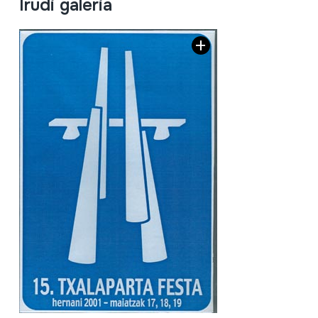
Irudi galeria