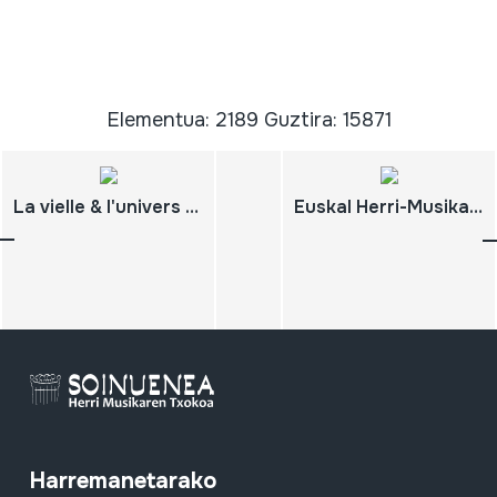
Elementua: 2189 Guztira: 15871
La vielle & l'univers de l'infinie roue-archet
Euskal Herri-Musika (1978)
Harremanetarako