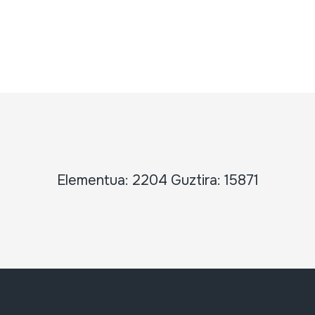
Elementua: 2204 Guztira: 15871