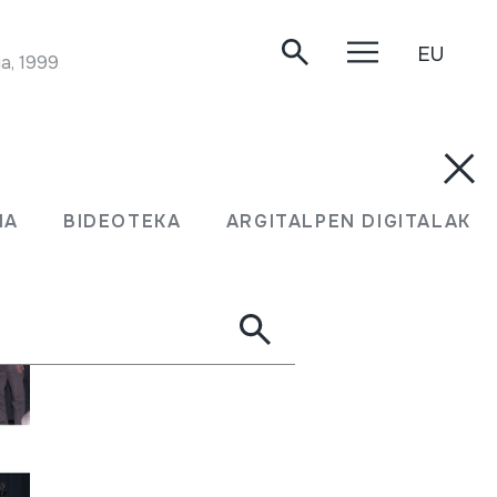
EU
a, 1999.
MA
BIDEOTEKA
ARGITALPEN DIGITALAK