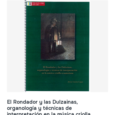
El Rondador y las Dulzainas,
organología y técnicas de
interpretación en la música criolla