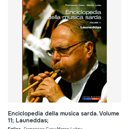
Enciclopedia della musica sarda. Volume
11; Launeddas;
Egilea
Francesco Casu;Marco Lutzu;