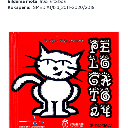
Bilduma mota
Irudi artxiboa
Kokapena:
SMEDIA1/bid_2011-2020/2019