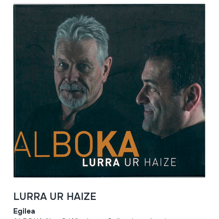
LURRA UR HAIZE
Egilea