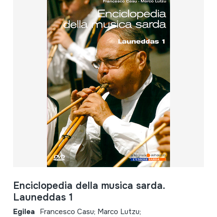
Enciclopedia della musica sarda.
Launeddas 1
Egilea
Francesco Casu; Marco Lutzu;