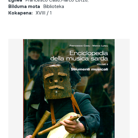
Bilduma mota
Biblioteka
Kokapena:
XVIII / 1