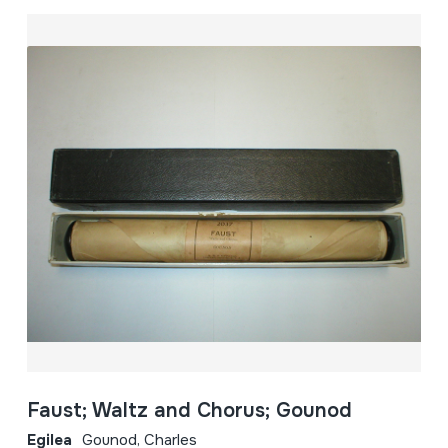
Faust; Waltz and Chorus; Gounod
Egilea
Gounod, Charles