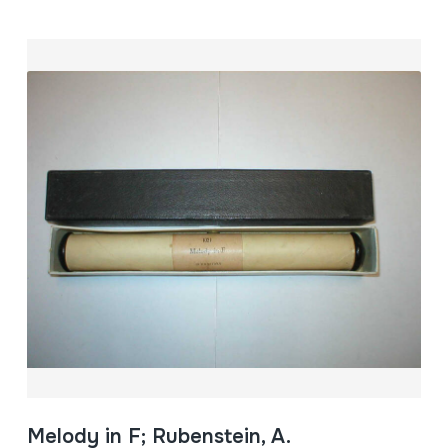
Melody in F; Rubenstein, A.