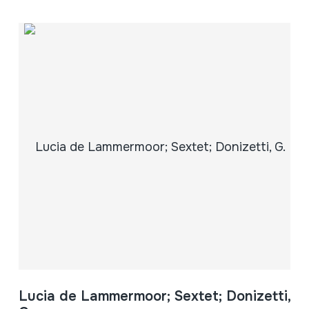
Lucia de Lammermoor; Sextet; Donizetti,