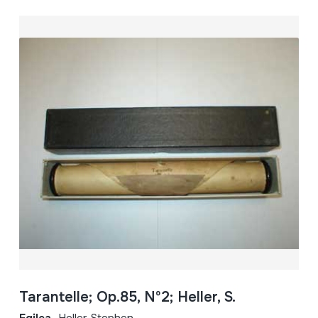
Tarantelle; Op.85, Nº2; Heller, S.