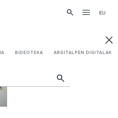
EU
.
MA
BIDEOTEKA
ARGITALPEN DIGITALAK