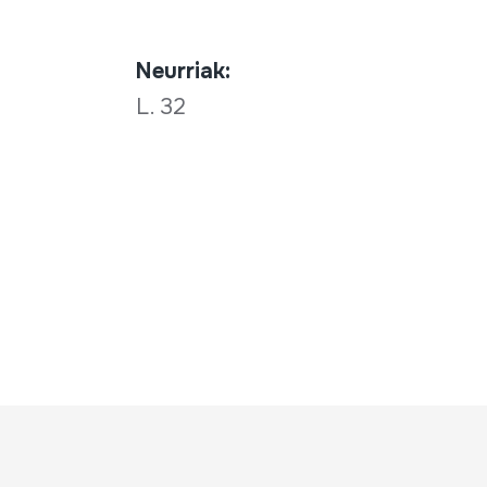
Neurriak:
L. 32