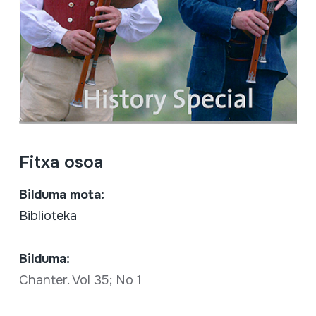
Fitxa osoa
Bilduma mota:
Biblioteka
Bilduma:
Chanter. Vol 35; No 1