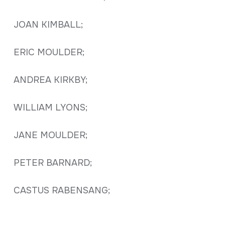
JOAN KIMBALL;
ERIC MOULDER;
ANDREA KIRKBY;
WILLIAM LYONS;
JANE MOULDER;
PETER BARNARD;
CASTUS RABENSANG;