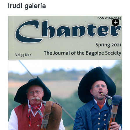
Irudi galeria