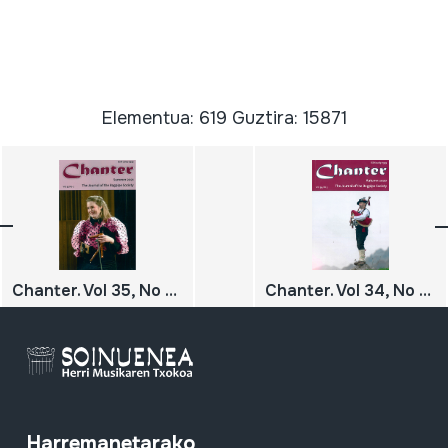
Elementua: 619 Guztira: 15871
Chanter. Vol 35, No 2. The Journal of the Bagpipe Society. Summer 2021
Chanter. Vol 34, No 3. The Journal of the Bagpipe Society. Autumn 2020
Harremanetarako