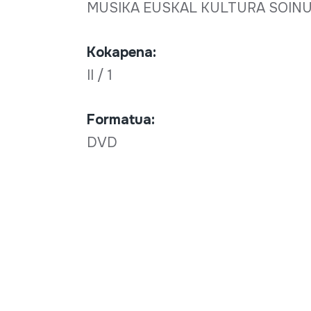
MUSIKA EUSKAL KULTURA SOIN
Kokapena:
II / 1
Formatua:
DVD