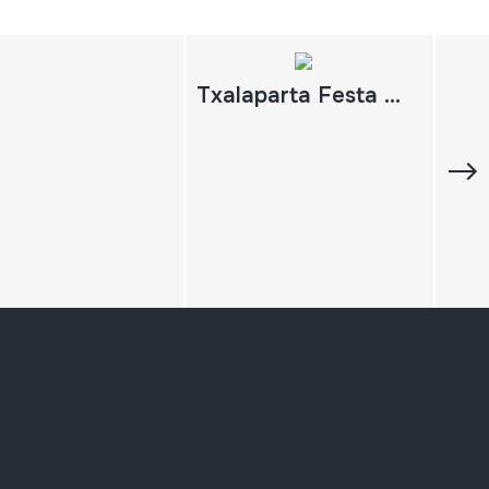
Txalaparta Festa Sei urtetan 1987-92