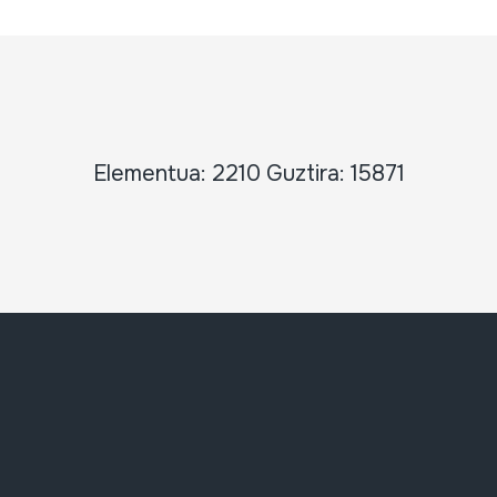
Elementua: 2210 Guztira: 15871