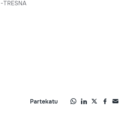
U-TRESNA
Partekatu