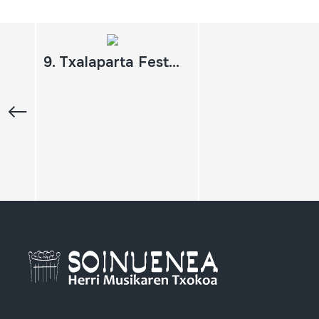
9. Txalaparta Festa. Hernani 1995