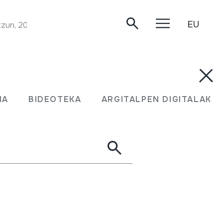
EU
tzun, 2020/04/29.
MA
BIDEOTEKA
ARGITALPEN DIGITALAK