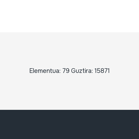
Elementua: 79 Guztira: 15871