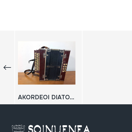
AKORDEOI DIATONIKOA