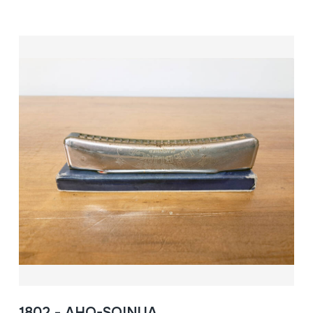
1802 - AHO-SOINUA