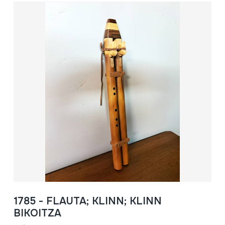
1785 - FLAUTA; KLINN; KLINN
BIKOITZA