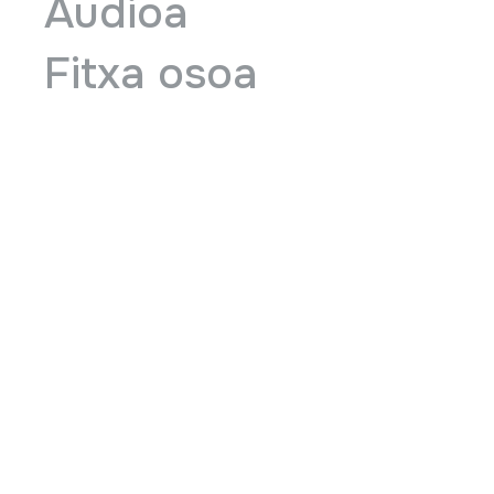
Audioa
Fitxa osoa