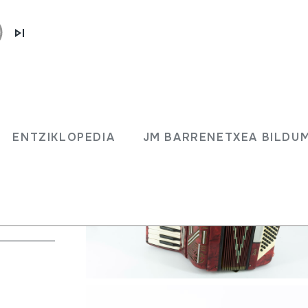
ENTZIKLOPEDIA
JM BARRENETXEA BILDU