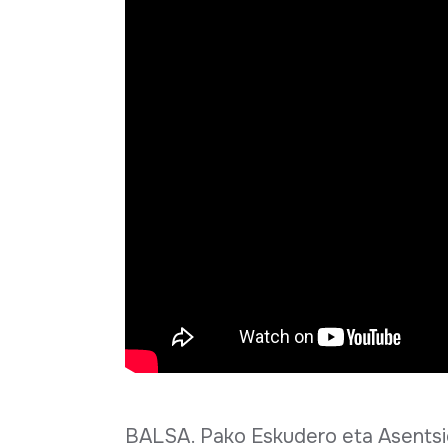
BALSA. Pako Eskudero eta Asentsi